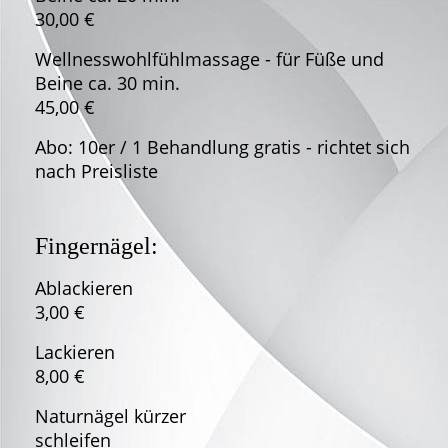
30,00 €
Wellnesswohlfühlmassage - für Füße und
Beine ca. 30 min.
45,00 €
Abo: 10er / 1 Behandlung gratis - richtet sich
nach Preisliste
Fin
gernägel:
Ablack
3,00 €
Lacki
8,00 €
Naturnägel kürzer
schlei