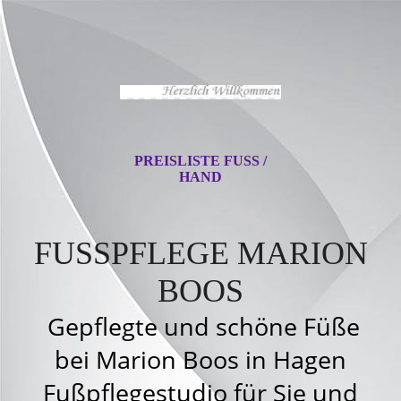
PREISLISTE FUSS / H
AND
FUSSPFLEGE MARION
BOOS
Gepflegte und schöne Füße
bei Marion Boos in Hagen
Fußpflegestudio für Sie und